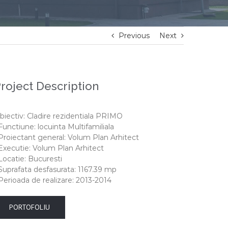
Previous
Next
roject Description
biectiv: Cladire rezidentiala PRIMO
 Functiune: locuinta Multifamiliala
 Proiectant general: Volum Plan Arhitect
 Executie: Volum Plan Arhitect
 Locatie: Bucuresti
 Suprafata desfasurata: 1167.39 mp
 Perioada de realizare: 2013-2014
PORTOFOLIU