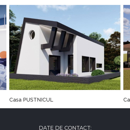
Casa RISTEA
C
DATE DE CONTACT: