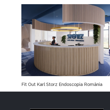
ânia
Casa PUSTNICUL