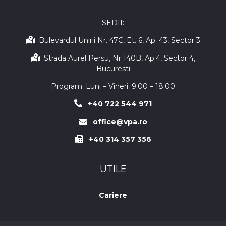
SEDII:
Bulevardul Unirii Nr. 47C, Et. 6, Ap. 43, Sector 3
Strada Aurel Persu, Nr 140B, Ap.4, Sector 4,
Bucuresti
Program: Luni – Vineri: 9:00 – 18:00
+40 722 544 971
office@vpa.ro
+40 314 357 356
UTILE
Cariere