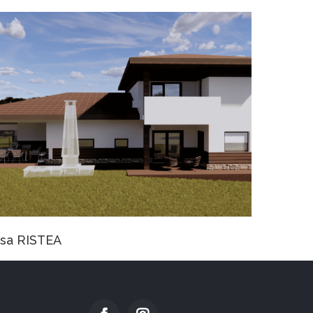
asa DIMIENI
Casa TA