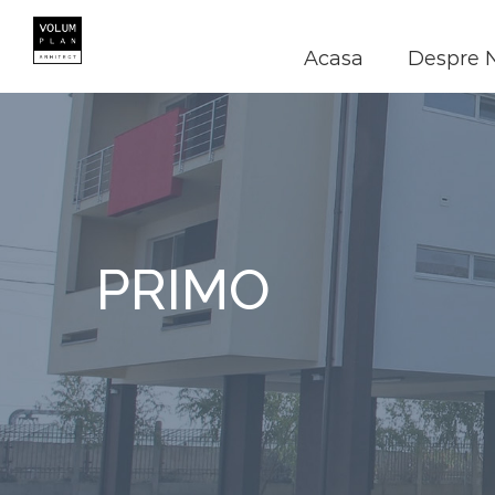
Skip
to
content
Acasa
Despre 
PRIMO