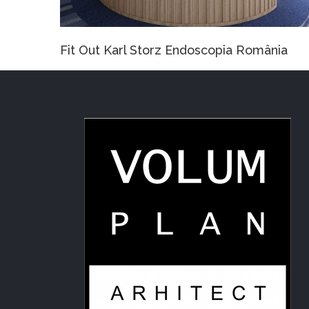
Out Karl Storz Endoscopia România
Casa PUS