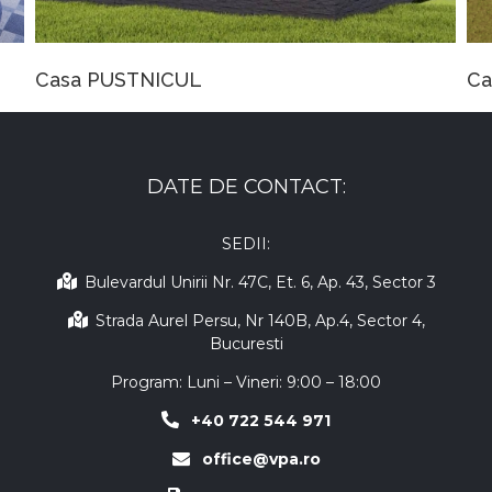
TNICUL
Casa RISTEA
DATE DE CONTACT:
SEDII:
Bulevardul Unirii Nr. 47C, Et. 6, Ap. 43, Sector 3
Strada Aurel Persu, Nr 140B, Ap.4, Sector 4,
Bucuresti
Program: Luni – Vineri: 9:00 – 18:00
+40 722 544 971
office@vpa.ro