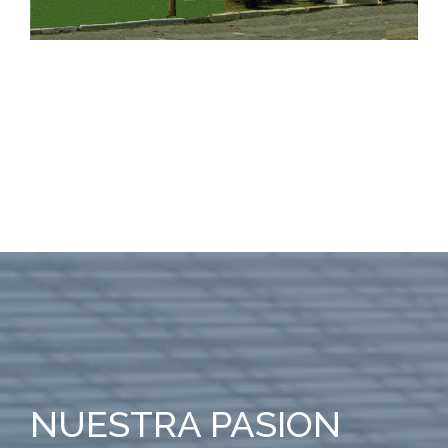
Acerca
Volum Plan Arhitect
NUESTRA PASION